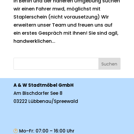
in Berlin und der näheren Umgebung suchen
wir einen Fahrer mwd, möglichst mit
Staplerschein (nicht vorausetzung) Wir
erweitern unser Team und freuen uns auf
ein erstes Gespräch mit Ihnen! Sie sind agil,
handwerklichen...
Suchen
A & W Stadtmöbel GmbH
Am Bischdorfer See 8
03222 Lübbenau/Spreewald
🕐
Mo–Fr: 07:00 – 16:00 Uhr