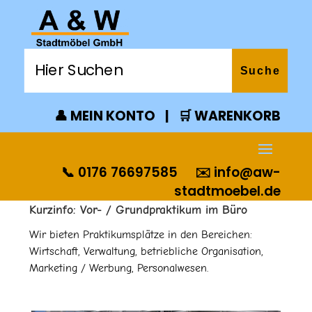
👤 MEIN KONTO
|
🛒 WARENKORB
📞 0176 76697585
✉️
info@aw-
stadtmoebel.de
Kurzinfo: Vor- / Grundpraktikum im Büro
Wir bieten Praktikumsplätze in den Bereichen:
Wirtschaft, Verwaltung, betriebliche Organisation,
Marketing / Werbung, Personalwesen.