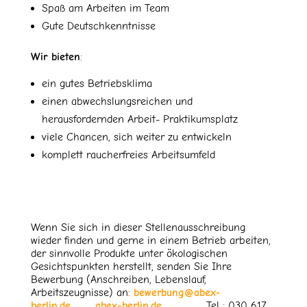
Spaß am Arbeiten im Team
Gute Deutschkenntnisse
Wir bieten
:
ein gutes Betriebsklima
einen abwechslungsreichen und
herausfordernden Arbeit- Praktikumsplatz
viele Chancen, sich weiter zu entwickeln
komplett raucherfreies Arbeitsumfeld
Wenn Sie sich in dieser Stellenausschreibung
wieder finden und gerne in einem Betrieb arbeiten,
der sinnvolle Produkte unter ökologischen
Gesichtspunkten herstellt, senden Sie Ihre
Bewerbung (Anschreiben, Lebenslauf,
Arbeitszeugnisse) an:
bewerbung@abex-
berlin.de
abex-berlin.de
Tel : 030 617