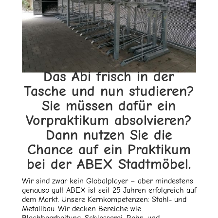
Das Abi frisch in der
Tasche und nun studieren?
Sie müssen dafür ein
Vorpraktikum absolvieren?
Dann nutzen Sie die
Chance auf ein Praktikum
bei der ABEX Stadtmöbel.
Wir sind zwar kein Globalplayer – aber mindestens
genauso gut! ABEX ist seit 25 Jahren erfolgreich auf
dem Markt. Unsere Kernkompetenzen: Stahl- und
Metallbau. Wir decken Bereiche wie
Blechbearbeitung, Schlosserei, Rohr- und