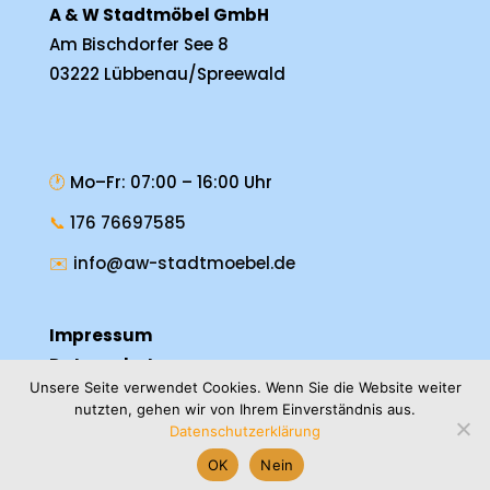
A & W Stadtmöbel GmbH
Am Bischdorfer See 8
03222 Lübbenau/Spreewald
🕐
Mo–Fr: 07:00 – 16:00 Uhr
📞
176 76697585
✉️
info@aw-stadtmoebel.de
Impressum
Datenschutz
Unsere Seite verwendet Cookies. Wenn Sie die Website weiter
nutzten, gehen wir von Ihrem Einverständnis aus.
Datenschutzerklärung
OK
Nein
© 2026 A & W Stadtmöbel GmbH