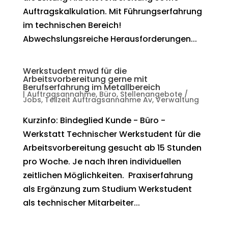
Auftragskalkulation. Mit Führungserfahrung
im technischen Bereich!
Abwechslungsreiche Herausforderungen...
Werkstudent mwd für die
Arbeitsvorbereitung gerne mit
Berufserfahrung im Metallbereich
|
Auftragsannahme
,
Büro
,
Stellenangebote /
Jobs
,
Teilzeit Auftragsannahme Av
,
Verwaltung
Kurzinfo: Bindeglied Kunde - Büro -
Werkstatt Technischer Werkstudent für die
Arbeitsvorbereitung gesucht ab 15 Stunden
pro Woche. Je nach Ihren individuellen
zeitlichen Möglichkeiten. Praxiserfahrung
als Ergänzung zum Studium Werkstudent
als technischer Mitarbeiter...