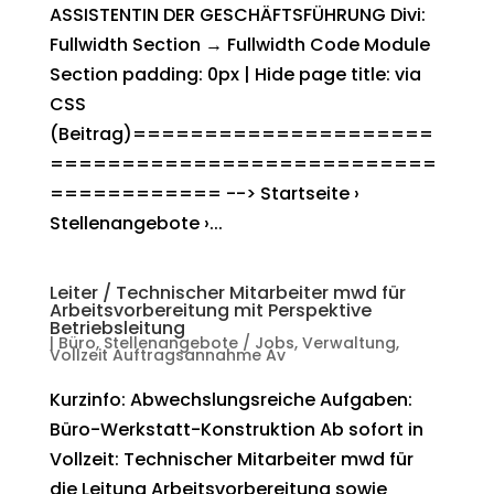
ASSISTENTIN DER GESCHÄFTSFÜHRUNG Divi:
Fullwidth Section → Fullwidth Code Module
Section padding: 0px | Hide page title: via
CSS
(Beitrag)=====================
===========================
============ --> Startseite ›
Stellenangebote ›...
Leiter / Technischer Mitarbeiter mwd für
Arbeitsvorbereitung mit Perspektive
Betriebsleitung
|
Büro
,
Stellenangebote / Jobs
,
Verwaltung
,
Vollzeit Auftragsannahme Av
Kurzinfo: Abwechslungsreiche Aufgaben:
Büro-Werkstatt-Konstruktion Ab sofort in
Vollzeit: Technischer Mitarbeiter mwd für
die Leitung Arbeitsvorbereitung sowie