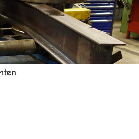
nten
n, Produktionstechnik,