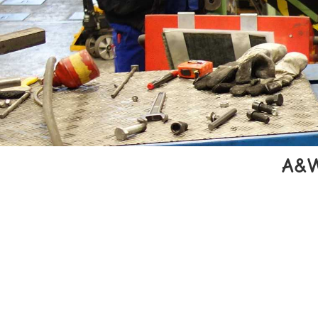
A&W
Die ABEX GmbH bietet Praktika für folgen
Fertigungsverfahren, Produktionsplanung. U