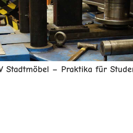
 Stadtmöbel – Praktika für Stude
de Richtungen im Maschinenbau: Fertigungsplanung, Konstruktio
nser...