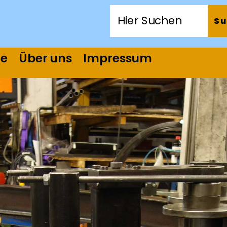
te
Über uns
Impressum