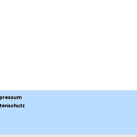
s zu kundenspezifische Anforderungen
pressum
tenschutz