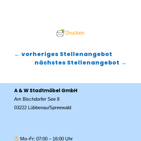
Drucken
←
vorheriges Stellenangebot
nächstes Stellenangebot
→
A & W Stadtmöbel GmbH
Am Bischdorfer See 8
03222 Lübbenau/Spreewald
🕐
Mo–Fr: 07:00 – 16:00 Uhr