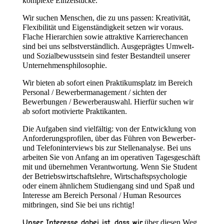
komplexe Einzelstücke.
Wir suchen Menschen, die zu uns passen: Kreativität,
Flexibilität und Eigenständigkeit setzen wir voraus.
Flache Hierarchien sowie attraktive Karrierechancen
sind bei uns selbstverständlich. Ausgeprägtes Umwelt-
und Sozialbewusstsein sind fester Bestandteil unserer
Unternehmensphilosophie.
Wir bieten ab sofort einen Praktikumsplatz im Bereich
Personal / Bewerbermanagement / sichten der
Bewerbungen / Bewerberauswahl. Hierfür suchen wir
ab sofort motivierte Praktikanten.
Die Aufgaben sind vielfältig: von der Entwicklung von
Anforderungsprofilen, über das Führen von Bewerber-
und Telefoninterviews bis zur Stellenanalyse. Bei uns
arbeiten Sie von Anfang an im operativen Tagesgeschäft
mit und übernehmen Verantwortung. Wenn Sie Student
der Betriebswirtschaftslehre, Wirtschaftspsychologie
oder einem ähnlichem Studiengang sind und Spaß und
Interesse am Bereich Personal / Human Resources
mitbringen, sind Sie bei uns richtig!
Unser Interesse dabei ist, dass wir
über diesen Weg