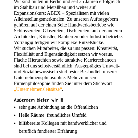
Wir sind mitten in Berlin und seit 25 Jahren erfolgreich
im Stahlbau und Metallbau und weiter auf
Expansionskurs: ABEX – Spezialisten mit vielen
Alleinstellungsmerkmalen. Zu unseren Auftraggebern
gehören auf der einen Seite Handwerksbetriebe wie
Schlossereien, Glasereien, Tischlereien, auf der anderen
Architekten, Künstler, Bauherren oder Industriebetriebe.
Vorrangig fertigen wir komplexe Einzelstücke.
Wir suchen Mitarbeiter, die zu uns passen: Kreativität,
Flexibilität und Eigenständigkeit setzen wir voraus.
Flache Hierarchien sowie attraktive Karrierechancen
sind bei uns selbstverständlich. Ausgeprägtes Umwelt-
und Sozialbewusstsein sind fester Bestandteil unserer
Unternehmensphilosophie. Mehr zu unserer
Firmenphilosophie finden Sie unter dem Stichwort
„Unternehmensleitsätze“
.
Außerdem bieten wir !!!
sehr gute Anbindung an die Öffentlichen
Helle Räume, freundliches Umfeld
hilfsbereite Kollegen mit handwerklicher und
beruflich fundierter Erfahrung