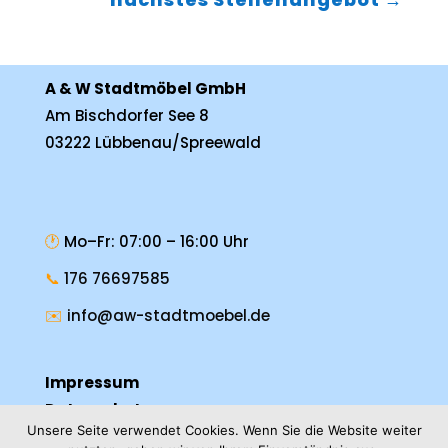
A & W Stadtmöbel GmbH
Am Bischdorfer See 8
03222 Lübbenau/Spreewald
🕐
Mo–Fr: 07:00 – 16:00 Uhr
📞
176 76697585
✉️
info@aw-stadtmoebel.de
Impressum
Datenschutz
Unsere Seite verwendet Cookies. Wenn Sie die Website weiter