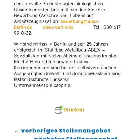
der sinnvolle Produkte unter ökologischen
Gesichtspunkten herstellt, senden Sie Ihre
Bewerbung (Anschreiben, Lebenslauf,
Arbeitszeugnisse) an:
bewerbung@abex-
berlin.de
abex-berlin.de
Tel : 030 617
99 0-32
Wir sind mitten in Berlin und seit 25 Jahren
erfolgreich im Stahlbau Metallbau. ABEX –
Spezialisten mit vielen Alleinstellungsmerkmalen..
Flache Hierarchien sowie attraktive
Karrierechancen sind bei uns selbstverständlich.
Ausgeprägtes Umwelt- und Sozialbewusstsein sind
fester Bestandteil unserer
Unternehmensphilosophie.
Drucken
←
vorheriges Stellenangebot
nächstes Stellenangebot
→